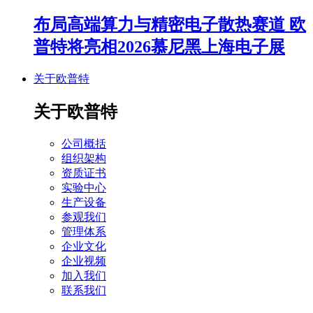
布局高端算力与精密电子散热赛道 欧
普特将亮相2026慕尼黑上海电子展
关于欧普特
关于欧普特
公司概括
组织架构
资质证书
实验中心
生产设备
参观我们
管理体系
企业文化
企业视频
加入我们
联系我们