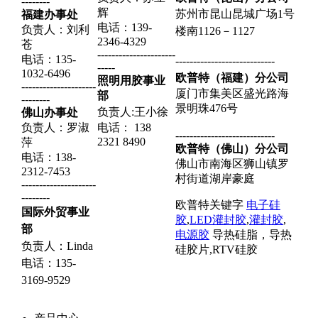
--------
辉
苏州市昆山昆城广场1号
福建办事处
电话：139-
负责人：刘利
楼南1126－1127
2346-4329
苍
----------------------
电话：135-
----------------------------
-----
1032-6496
欧普特（福建）分公司
照明用胶事业
---------------------
厦门市集美区盛光路海
部
--------
景明珠476号
负责人:王小徐
佛山办事处
负责人：罗淑
电话：
138
----------------------------
2321 8490
萍
欧普特（佛山）分公司
电话：
138-
佛山市南海区狮山镇罗
2312-7453
村街道湖岸豪庭
---------------------
--------
欧普特关键字
电子硅
国际外贸事业
胶
,
LED灌封胶
,
灌封胶
,
部
电源胶
导热硅脂，导热
负责人：Linda
硅胶片,RTV硅胶
电话：
135-
3169-9529