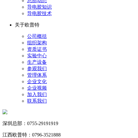
总部动态
导电胶知识
导电胶技术
关于欧普特
公司概括
组织架构
资质证书
实验中心
生产设备
参观我们
管理体系
企业文化
企业视频
加入我们
联系我们
深圳总部：0755-29191919
江西欧普特：0796-3521888