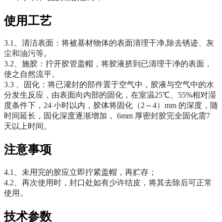
使用工艺
3.1、清洁表面：将被基材物体的表面清理干净,除去锈迹、灰
尘和油污等。
3.2、施胶：拧开胶管盖帽，将胶液挤到已清理干净的表面，
使之自然流平。
3.3 、固化：将已灌封的部件置于空气中，胶液与空气中的水
分发生反应，由表面向内部的固化，在室温25℃、55%相对湿
度条件下，24 小时以内，胶体将固化（2～4）mm 的深度，随
时间延长，固化深度逐渐增加， 6mm 厚密封胶完全固化需7
天以上时间。
注意事项
4.1、未用完的胶应立即拧紧盖帽，再贮存；
4.2、再次使用时，封口处如有少许结皮，将其去除后可正常
使用。
技术参数