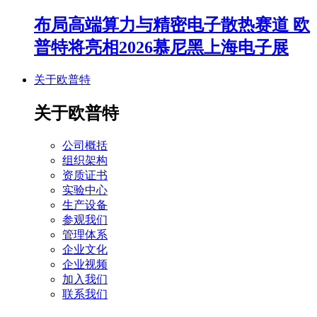
布局高端算力与精密电子散热赛道 欧
普特将亮相2026慕尼黑上海电子展
关于欧普特
关于欧普特
公司概括
组织架构
资质证书
实验中心
生产设备
参观我们
管理体系
企业文化
企业视频
加入我们
联系我们